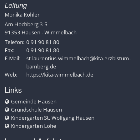
Leitung
Monika
Köhler
Am Hochberg 3-5
91353
Hausen - Wimmelbach
Telefon:
0 91 90 81 80
Fax:
0 91 90 81 80
E-Mail:
st-laurentius.wimmelbach@kita.erzbistum-
bamberg.de
Web:
https://kita-wimmelbach.de
Links
Gemeinde Hausen
Grundschule Hausen
Kindergarten St. Wolfgang Hausen
Kindergarten Lohe