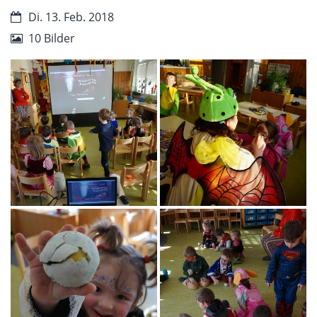
Di. 13. Feb. 2018
10 Bilder